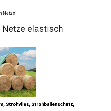
n Netze!
 Netze elastisch
m, Strohvlies, Strohballenschutz,