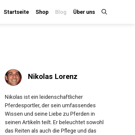
Startseite
Shop
Blog
Über uns
×
 an!
Nikolas Lorenz
Nikolas ist ein leidenschaftlicher
Pferdesportler, der sein umfassendes
Wissen und seine Liebe zu Pferden in
seinen Artikeln teilt. Er beleuchtet sowohl
das Reiten als auch die Pflege und das