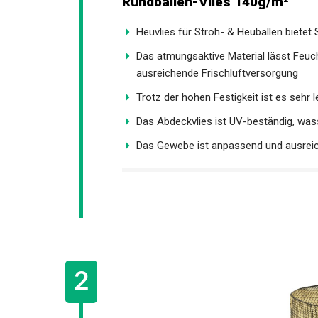
Rundballen-Vlies 140g/m²
Heuvlies für Stroh- & Heuballen bietet
Das atmungsaktive Material lässt Feucht
ausreichende Frischluftversorgung
Trotz der hohen Festigkeit ist es sehr l
Das Abdeckvlies ist UV-beständig, wa
Das Gewebe ist anpassend und ausreic