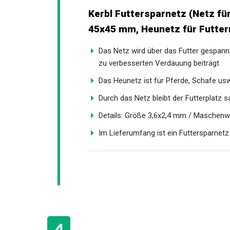
Kerbl Futtersparnetz (Netz fü
Maschenweite 45x45 mm, Heune
Das Netz wird über das Futter gespannt
was zu verbesserten Verdauung beiträ
Das Heunetz ist für Pferde, Schafe usw
Durch das Netz bleibt der Futterplatz 
Details: Größe 3,6x2,4 mm / Maschenw
Im Lieferumfang ist ein Futtersparnetz