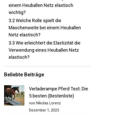
3.1
Warum ist die Materialqualität bei
einem Heuballen Netz elastisch
wichtig?
3.2
Welche Rolle spielt die
Maschenweite bei einem Heuballen
Netz elastisch?
3.3
Wie erleichtert die Elastizität die
Verwendung eines Heuballen Netz
elastisch?
Beliebte Beiträge
Verladerampe Pferd Test: Die
5 besten (Bestenliste)
von Nikolas Lorenz