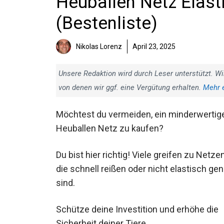
Heuballen Netz Elasti
(Bestenliste)
Nikolas Lorenz
April 23, 2025
Unsere Redaktion wird durch Leser unterstützt. Wi
von denen wir ggf. eine Vergütung erhalten.
Mehr 
Möchtest du vermeiden, ein
minderwertiges Heuballen Netz zu kaufe
Du bist hier richtig! Viele greifen zu Netzen
die schnell reißen oder nicht elastisch
genug sind.
Schütze deine Investition und erhöhe die
Sicherheit deiner Tiere.