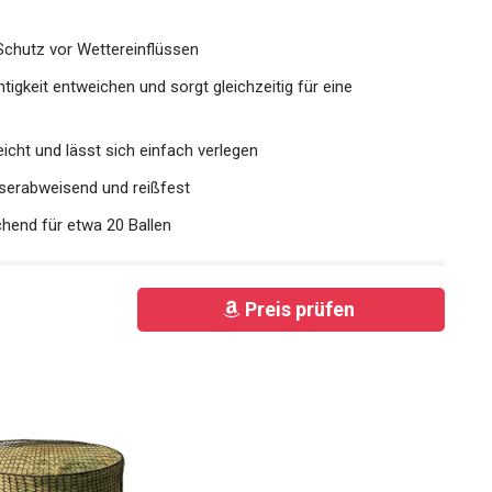
 Schutz vor Wettereinflüssen
igkeit entweichen und sorgt gleichzeitig für eine
eicht und lässt sich einfach verlegen
sserabweisend und reißfest
hend für etwa 20 Ballen
Preis prüfen