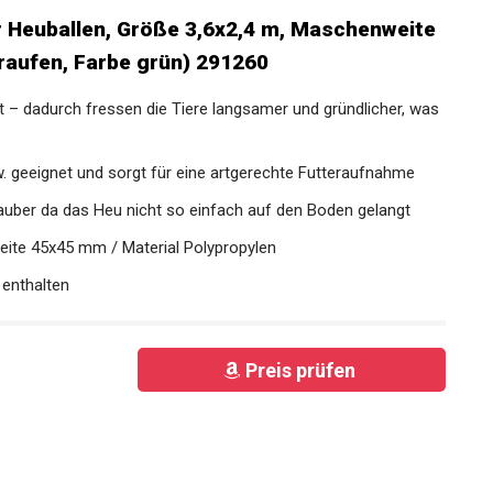
r Heuballen, Größe 3,6x2,4 m,
tz für Futterraufen, Farbe grün) 291260
 – dadurch fressen die Tiere langsamer und gründlicher,
gt
. geeignet und sorgt für eine artgerechte Futteraufnahme
sauber da das Heu nicht so einfach auf den Boden gelangt
eite 45x45 mm / Material Polypropylen
 enthalten
Preis prüfen