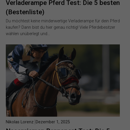
Verladerampe Pferd Test: Die 5 besten
(Bestenliste)
Du möchtest keine minderwertige Verladerampe für dein Pferd
kaufen? Dann bist du hier genau richtig! Viele Pferdebesitzer
wählen unüberlegt und…
Nikolas Lorenz
Dezember 1, 2025