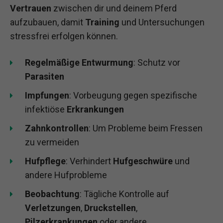
Vertrauen
zwischen dir und deinem Pferd
aufzubauen, damit
Training
und Untersuchungen
stressfrei erfolgen können.
Regelmäßige Entwurmung
: Schutz vor
Parasiten
Impfungen
: Vorbeugung gegen spezifische
infektiöse
Erkrankungen
Zahnkontrollen
: Um Probleme beim Fressen
zu vermeiden
Hufpflege
: Verhindert
Hufgeschwüre
und
andere Hufprobleme
Beobachtung
: Tägliche Kontrolle auf
Verletzungen
,
Druckstellen
,
Pilzerkrankungen
oder andere