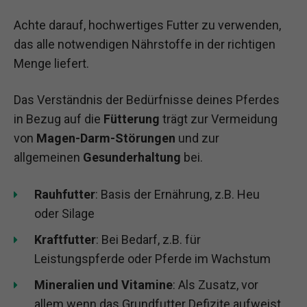
Achte darauf, hochwertiges Futter zu verwenden,
das alle notwendigen Nährstoffe in der richtigen
Menge liefert.
Das Verständnis der Bedürfnisse deines Pferdes
in Bezug auf die
Fütterung
trägt zur Vermeidung
von
Magen-Darm-Störungen
und zur
allgemeinen
Gesunderhaltung
bei.
Rauhfutter
: Basis der Ernährung, z.B. Heu
oder Silage
Kraftfutter
: Bei Bedarf, z.B. für
Leistungspferde oder Pferde im Wachstum
Mineralien und Vitamine
: Als Zusatz, vor
allem wenn das Grundfutter Defizite aufweist