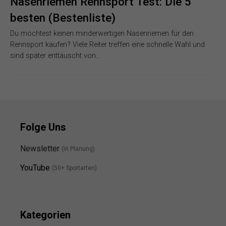
Nasenriemen Rennsport Test: Die 5
besten (Bestenliste)
Du möchtest keinen minderwertigen Nasenriemen für den
Rennsport kaufen? Viele Reiter treffen eine schnelle Wahl und
sind später enttäuscht von…
Folge Uns
Newsletter
(in Planung)
YouTube
(50+ Sportarten)
Kategorien