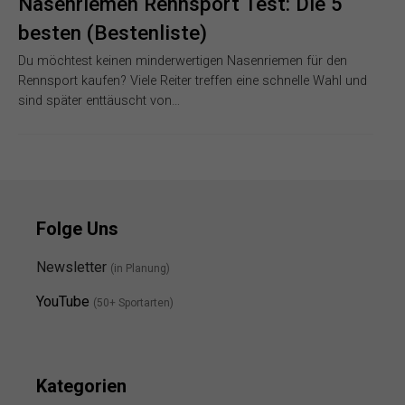
Nasenriemen Rennsport Test: Die 5
besten (Bestenliste)
Du möchtest keinen minderwertigen Nasenriemen für den
Rennsport kaufen? Viele Reiter treffen eine schnelle Wahl und
sind später enttäuscht von…
Folge Uns
Newsletter
(in Planung)
YouTube
(50+ Sportarten)
Kategorien