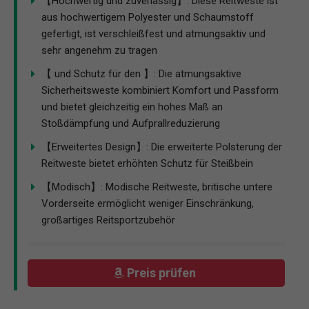
【Hochwertig und zuverlässig】: Diese Reitweste ist
aus hochwertigem Polyester und Schaumstoff
gefertigt, ist verschleißfest und atmungsaktiv und
sehr angenehm zu tragen
【 und Schutz für den 】: Die atmungsaktive
Sicherheitsweste kombiniert Komfort und Passform
und bietet gleichzeitig ein hohes Maß an
Stoßdämpfung und Aufprallreduzierung
【Erweitertes Design】: Die erweiterte Polsterung der
Reitweste bietet erhöhten Schutz für Steißbein
【Modisch】: Modische Reitweste, britische untere
Vorderseite ermöglicht weniger Einschränkung,
großartiges Reitsportzubehör
Preis prüfen