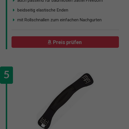
auch passend für baumlosen Sattel Freedom
beidseitig elastische Enden
mit Rollschnallen zum einfachen Nachgurten
Preis prüfen