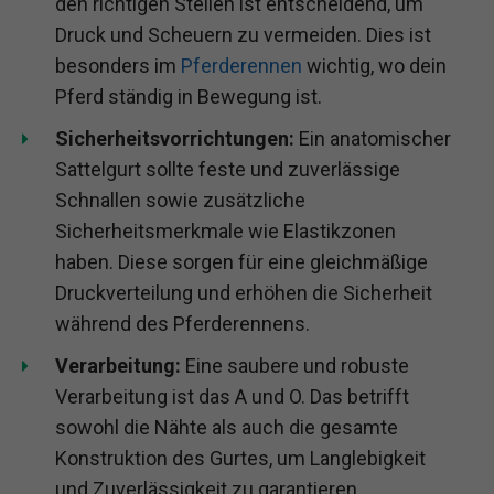
den richtigen Stellen ist entscheidend, um
Druck und Scheuern zu vermeiden. Dies ist
besonders im
Pferderennen
wichtig, wo dein
Pferd ständig in Bewegung ist.
Sicherheitsvorrichtungen:
Ein anatomischer
Sattelgurt sollte feste und zuverlässige
Schnallen sowie zusätzliche
Sicherheitsmerkmale wie Elastikzonen
haben. Diese sorgen für eine gleichmäßige
Druckverteilung und erhöhen die Sicherheit
während des Pferderennens.
Verarbeitung:
Eine saubere und robuste
Verarbeitung ist das A und O. Das betrifft
sowohl die Nähte als auch die gesamte
Konstruktion des Gurtes, um Langlebigkeit
und Zuverlässigkeit zu garantieren,