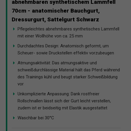
abnehmbaren synthetischem Lammfell
70cm - anatomischer Bauchgurt,
Dressurgurt, Sattelgurt Schwarz
Pflegeleichtes abnehmbares synthetisches Lammfell
mit einer Wollhöhe von ca. 25 mm
Durchdachtes Design: Anatomisch geformt, um
Scheuer- sowie Druckstellen effektiv vorzubeugen
Atmungsaktivität: Das atmungsaktive und
schweißdurchlässige Material hält das Pferd während
des Trainings kühl und beugt starker Schweißbildung
vor
Unkomplizierte Anpassung: Dank rostfreier
Rollschnallen lässt sich der Gurt leicht verstellen,
zudem ist er beidseitig mit Elastik ausgestattet
Waschbar bei 30°C