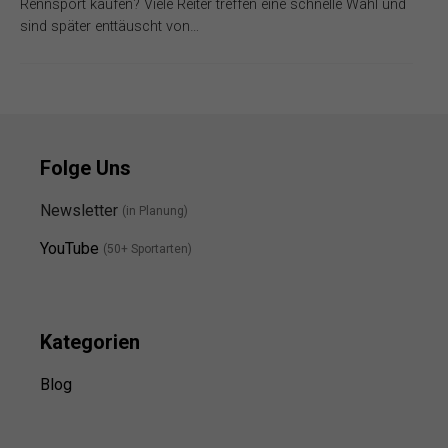
Rennsport kaufen? Viele Reiter treffen eine schnelle Wahl und
sind später enttäuscht von…
Folge Uns
Newsletter
(in Planung)
YouTube
(50+ Sportarten)
Kategorien
Blog