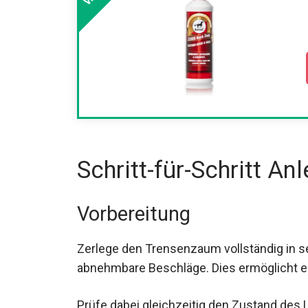
Schritt-für-Schritt An
Vorbereitung
Zerlege den Trensenzaum vollständig in sei
und abnehmbare Beschläge. Dies ermöglicht
Prüfe dabei gleichzeitig den Zustand des 