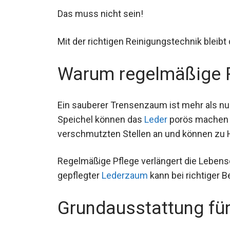
Das muss nicht sein!
Mit der richtigen Reinigungstechnik bleib
Warum regelmäßige Re
Ein sauberer Trensenzaum ist mehr als nu
Speichel können das
Leder
porös machen 
in verschmutzten Stellen an und können 
Regelmäßige Pflege verlängert die Lebensd
gepflegter
Lederzaum
kann bei richtiger 
Grundausstattung fü