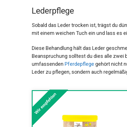
Lederpflege
Sobald das Leder trocken ist, trägst du dü
es mit einem weichen Tuch ein und lass e
Diese Behandlung hält das Leder geschme
Beanspruchung solltest du dies alle zwei 
umfassenden
Pferdepflege
gehört nicht n
das Leder zu pflegen, sondern auch regelm
Wir empfehlen