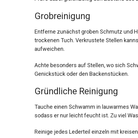
Grobreinigung
Entferne zunächst groben Schmutz und Ha
trockenen Tuch. Verkrustete Stellen kanns
aufweichen.
Achte besonders auf Stellen, wo sich S
Genickstück oder den Backenstücken.
Gründliche Reinigung
Tauche einen Schwamm in lauwarmes Wasse
sodass er nur leicht feucht ist. Zu viel W
Reinige jedes Lederteil einzeln mit krei