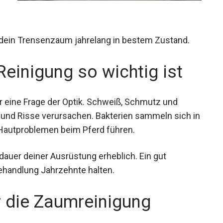
t dein Trensenzaum jahrelang in bestem Zustand.
inigung so wichtig ist
r eine Frage der Optik. Schweiß, Schmutz und
und Risse verursachen. Bakterien sammeln sich
zu Hautproblemen beim Pferd führen.
auer deiner Ausrüstung erheblich. Ein gut
Behandlung Jahrzehnte halten.
r die Zaumreinigung