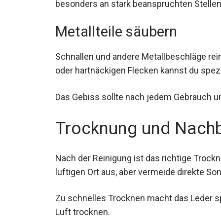
besonders an stark beanspruchten Stellen
Metallteile säubern
Schnallen und andere Metallbeschläge rein
Rost oder hartnäckigen Flecken kannst du 
Das Gebiss sollte nach jedem Gebrauch u
Trocknung und Nach
Nach der Reinigung ist das richtige Trock
luftigen Ort aus, aber vermeide direkte S
Zu schnelles Trocknen macht das Leder sprö
Luft trocknen.