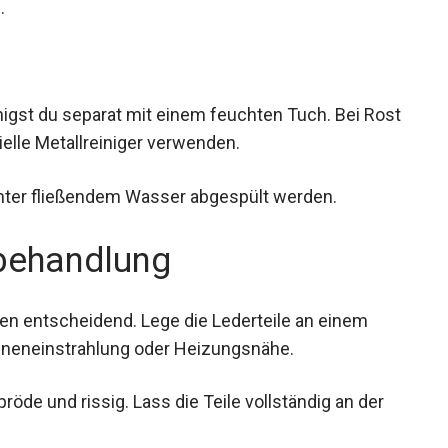
.
igst du separat mit einem feuchten Tuch. Bei
spezielle Metallreiniger verwenden.
nter fließendem Wasser abgespült werden.
behandlung
nen entscheidend. Lege die Lederteile an einem
onneneinstrahlung oder Heizungsnähe.
de und rissig. Lass die Teile vollständig an der