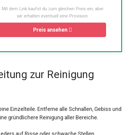
Mit dem Link kaufst du zum gleichen Preis ein, aber
wir erhalten eventuell eine Provision.
Preis ansehen
leitung zur Reinigung
ne Einzelteile. Entferne alle Schnallen, Gebiss
 eine gründlichere Reinigung aller Bereiche.
Leders auf Risse oder schwache Stellen.