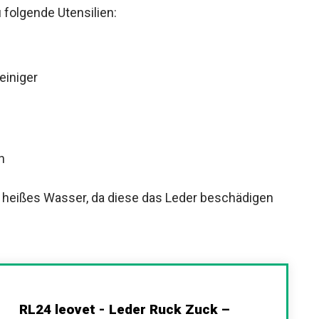
 folgende Utensilien:
einiger
n
 heißes Wasser, da diese das Leder beschädigen
RL24 leovet - Leder Ruck Zuck –