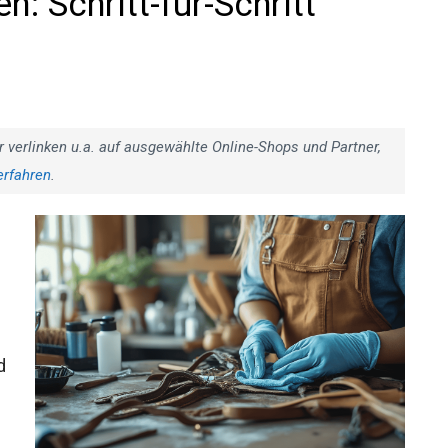
: Schritt-für-Schritt
r verlinken u.a. auf ausgewählte Online-Shops und Partner,
erfahren
.
d