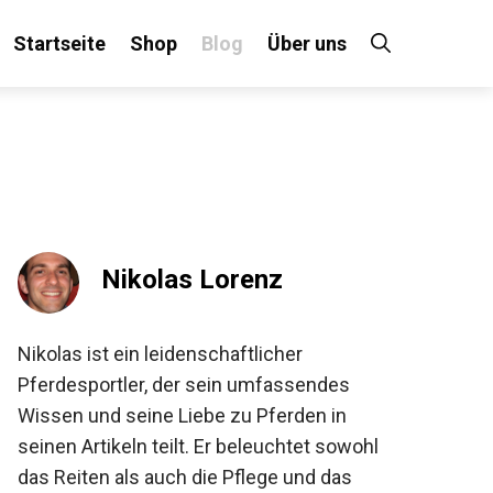
Startseite
Shop
Blog
Über uns
×
 an!
Nikolas Lorenz
Nikolas ist ein leidenschaftlicher
Pferdesportler, der sein umfassendes
Wissen und seine Liebe zu Pferden in
seinen Artikeln teilt. Er beleuchtet sowohl
das Reiten als auch die Pflege und das