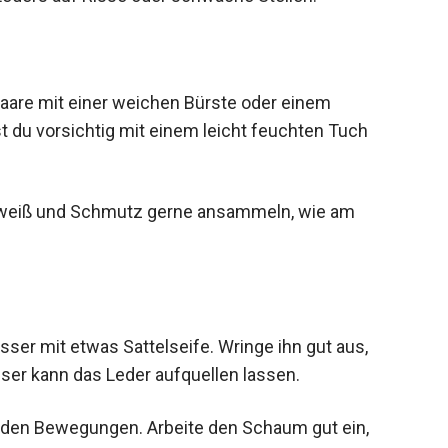
are mit einer weichen Bürste oder einem
t du vorsichtig mit einem leicht feuchten Tuch
chweiß und Schmutz gerne ansammeln, wie am
r mit etwas Sattelseife. Wringe ihn gut aus,
asser kann das Leder aufquellen lassen.
senden Bewegungen. Arbeite den Schaum gut ein,