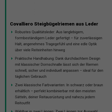
Covalliero Steigbügelriemen aus Leder
Robustes Qualitätsleder: Aus langlebigem,
formbeständigem Leder gefertigt – für zuverlässigen
Halt, angenehmes Tragegefühl und eine edle Optik
über viele Reiteinheiten hinweg
Praktische Handhabung: Dank durchdachtem Design
mit klassischer Dornschnalle lässt sich der Riemen
schnell, sicher und individuell anpassen – ideal für den
täglichen Gebrauch
Zwei klassische Farbvarianten: In schwarz oder braun
erhältlich – perfekt kombinierbar mit den meisten
Sätteln, deiner Reitausrüstung und nahezu jedem
Reitoutfit
Wählbar in zwei Längen: Zwei Längen zur Auswahl