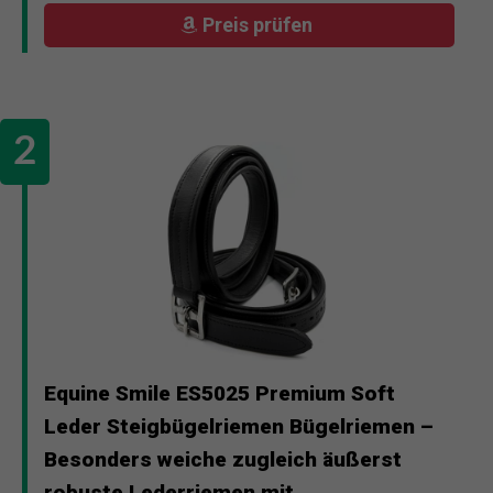
Preis prüfen
Equine Smile ES5025 Premium Soft
Leder Steigbügelriemen Bügelriemen –
Besonders weiche zugleich äußerst
robuste Lederriemen mit