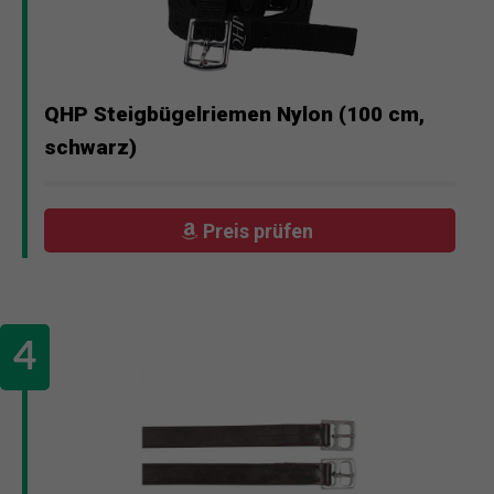
QHP Steigbügelriemen Nylon (100 cm,
schwarz)
Preis prüfen