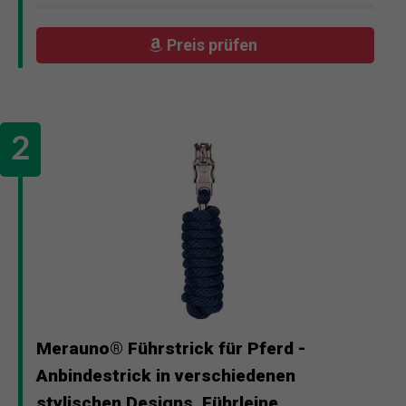
Preis prüfen
Merauno® Führstrick für Pferd -
Anbindestrick in verschiedenen
stylischen Designs, Führleine,