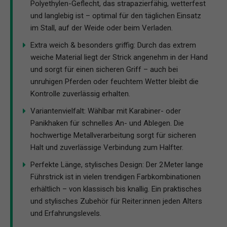
Polyethylen-Geflecht, das strapazierfähig, wetterfest
und langlebig ist – optimal für den täglichen Einsatz
im Stall, auf der Weide oder beim Verladen.
Extra weich & besonders griffig: Durch das extrem
weiche Material liegt der Strick angenehm in der Hand
und sorgt für einen sicheren Griff – auch bei
unruhigen Pferden oder feuchtem Wetter bleibt die
Kontrolle zuverlässig erhalten.
Variantenvielfalt: Wählbar mit Karabiner- oder
Panikhaken für schnelles An- und Ablegen. Die
hochwertige Metallverarbeitung sorgt für sicheren
Halt und zuverlässige Verbindung zum Halfter.
Perfekte Länge, stylisches Design: Der 2 Meter lange
Führstrick ist in vielen trendigen Farbkombinationen
erhältlich – von klassisch bis knallig. Ein praktisches
und stylisches Zubehör für Reiter:innen jeden Alters
und Erfahrungslevels.