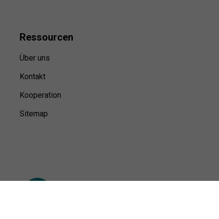
Ressource
n
Über uns
Kontakt
Kooperation
Sitemap
© Sports100,
2026