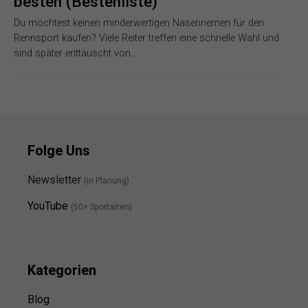
besten (Bestenliste)
Du möchtest keinen minderwertigen Nasenriemen für den
Rennsport kaufen? Viele Reiter treffen eine schnelle Wahl und
sind später enttäuscht von…
Folge Uns
Newsletter
(in Planung)
YouTube
(50+ Sportarten)
Kategorien
Blog