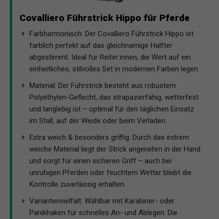
Covalliero Führstrick Hippo für Pferde
Farbharmonisch: Der Covalliero Führstrick Hippo ist
farblich perfekt auf das gleichnamige Halfter
abgestimmt. Ideal für Reiter:innen, die Wert auf ein
einheitliches, stilvolles Set in modernen Farben legen.
Material: Der Führstrick besteht aus robustem
Polyethylen-Geflecht, das strapazierfähig, wetterfest
und langlebig ist – optimal für den täglichen Einsatz
im Stall, auf der Weide oder beim Verladen.
Extra weich & besonders griffig: Durch das extrem
weiche Material liegt der Strick angenehm in der Hand
und sorgt für einen sicheren Griff – auch bei
unruhigen Pferden oder feuchtem Wetter bleibt die
Kontrolle zuverlässig erhalten.
Variantenvielfalt: Wählbar mit Karabiner- oder
Panikhaken für schnelles An- und Ablegen. Die