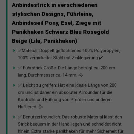
Anbindestrick in verschiedenen
stylischen Designs, Führleine,
Anbindeseil Pony, Esel, Ziege mit
Panikhaken Schwarz Blau Rosegold
Beige (Lila, Panikhaken)
✅Material: Doppelt geflochtenes 100% Polypropylen,
100% vernickelter Stahl mit Zinklegierung.✔️
✅ Führstrick Größe: Die Länge beträgt ca. 200 cm
lang. Durchmesser ca. 14 mm. 🐴
✅ Leicht zu greifen: Hat eine ideale Länge von 200
cm und ist daher ein absoluter Allrounder für die
Kontrolle und Führung von Pferden und anderen
Huftieren. 👍
✅ Benutzerfreundlich: Das robuste Material lässt den
Strick bequem in der Hand liegen und schneidet nicht
hinein. Extra starke panikhaken für mehr Sicherheit für