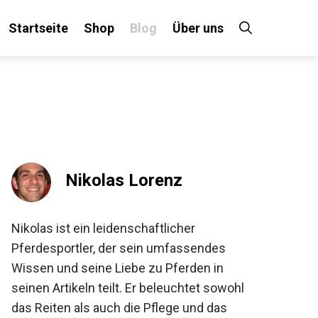
Startseite
Shop
Blog
Über uns
×
 an!
Nikolas Lorenz
Nikolas ist ein leidenschaftlicher
Pferdesportler, der sein umfassendes
Wissen und seine Liebe zu Pferden in
seinen Artikeln teilt. Er beleuchtet sowohl
das Reiten als auch die Pflege und das