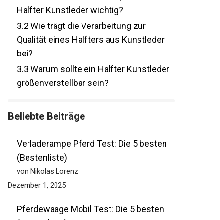
3.1
Warum ist die Materialqualität von
Halfter Kunstleder wichtig?
3.2
Wie trägt die Verarbeitung zur
Qualität eines Halfters aus Kunstleder
bei?
3.3
Warum sollte ein Halfter Kunstleder
größenverstellbar sein?
Beliebte Beiträge
Verladerampe Pferd Test: Die 5 besten
(Bestenliste)
von Nikolas Lorenz
Dezember 1, 2025