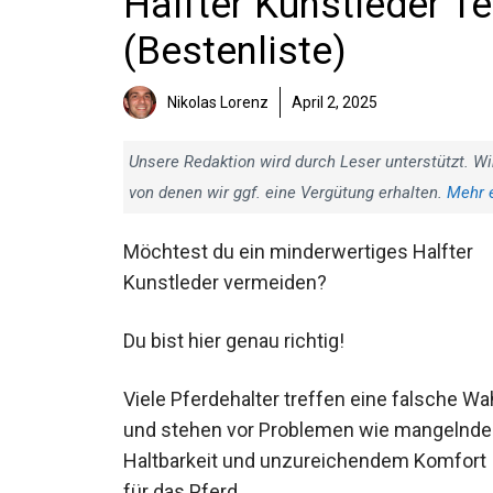
Halfter Kunstleder Te
(Bestenliste)
Nikolas Lorenz
April 2, 2025
Unsere Redaktion wird durch Leser unterstützt. Wi
von denen wir ggf. eine Vergütung erhalten.
Mehr 
Möchtest du ein minderwertiges Halfter
Kunstleder vermeiden?
Du bist hier genau richtig!
Viele Pferdehalter treffen eine falsche Wa
und stehen vor Problemen wie mangelnde
Haltbarkeit und unzureichendem Komfort
für das Pferd.