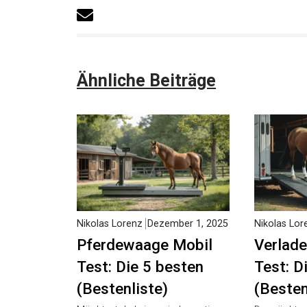
Ähnliche Beiträge
Nikolas Lorenz
Dezember 1,
Nikolas Lor
2025
2025
Pferdewaage Mobil
Verlade
Test: Die 5 besten
Test: D