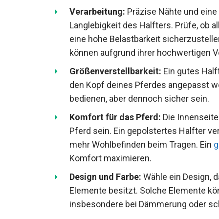
Verarbeitung:
Präzise Nähte und eine 
Langlebigkeit des Halfters. Prüfe, ob a
um eine hohe Belastbarkeit sicherzus
können aufgrund ihrer hochwertigen V
Größenverstellbarkeit:
Ein gutes Halft
den Kopf deines Pferdes angepasst we
bedienen, aber dennoch sicher sein.
Komfort für das Pferd:
Die Innenseite
Pferd sein. Ein gepolstertes Halfter v
mehr Wohlbefinden beim Tragen. Ein
g
Komfort maximieren.
Design und Farbe:
Wähle ein Design, da
Elemente besitzt. Solche Elemente kön
insbesondere bei Dämmerung oder sch