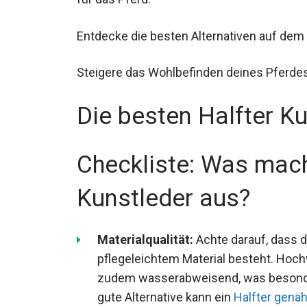
Entdecke die besten Alternativen auf dem
Steigere das Wohlbefinden deines Pferd
Die besten Halfter K
Checkliste: Was mach
Kunstleder aus?
Materialqualität:
Achte darauf, dass d
pflegeleichtem Material besteht. Hoch
zudem wasserabweisend, was besonders
gute Alternative kann ein
Halfter genä