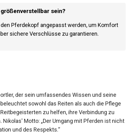
 größenverstellbar sein?
an den Pferdekopf angepasst werden, um
ienbare, aber sichere Verschlüsse zu
sportler, der sein umfassendes Wissen und seine
Er beleuchtet sowohl das Reiten als auch die Pflege
Reitbegeisterten zu helfen, ihre Verbindung zu
. Nikolas' Motto: „Der Umgang mit Pferden ist
mmunikation und des Respekts.“