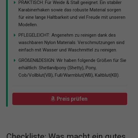
PRAKTISCH: Für Weide & Stall geeignet. Ein stabiler
Karabinerhaken sowie das robuste Material sorgen
für eine lange Haltbarkeit und viel Freude mit unseren
Modellen.
PFLEGELEICHT: Angenehm zu reinigen dank des
waschbaren Nylon Materials. Verschmutzungen sind
einfach mit Wasser und Waschmittel zu reinigen.
GRÖßEN&DESIGN: Wir haben folgende Größen für Sie
erhältlich: Shetlandpony (Shetty), Pony,
Cob/Vollblut(VB), Full/Warmblut(WB), Kaltblut(KB).
Preis prüfen
Checkliste: Was macht ein gutes