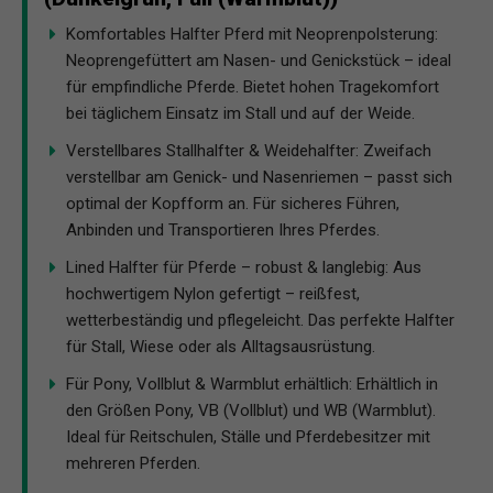
Komfortables Halfter Pferd mit Neoprenpolsterung:
Neoprengefüttert am Nasen- und Genickstück – ideal
für empfindliche Pferde. Bietet hohen Tragekomfort
bei täglichem Einsatz im Stall und auf der Weide.
Verstellbares Stallhalfter & Weidehalfter: Zweifach
verstellbar am Genick- und Nasenriemen – passt sich
optimal der Kopfform an. Für sicheres Führen,
Anbinden und Transportieren Ihres Pferdes.
Lined Halfter für Pferde – robust & langlebig: Aus
hochwertigem Nylon gefertigt – reißfest,
wetterbeständig und pflegeleicht. Das perfekte Halfter
für Stall, Wiese oder als Alltagsausrüstung.
Für Pony, Vollblut & Warmblut erhältlich: Erhältlich in
den Größen Pony, VB (Vollblut) und WB (Warmblut).
Ideal für Reitschulen, Ställe und Pferdebesitzer mit
mehreren Pferden.