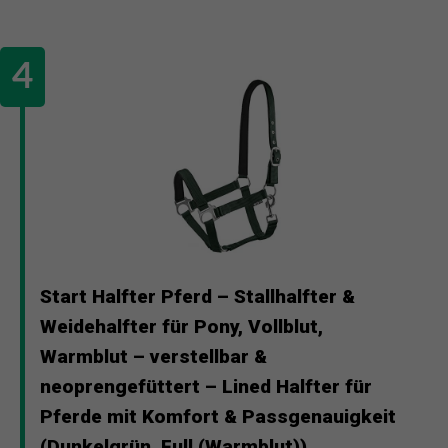
Start Halfter Pferd – Stallhalfter &
Weidehalfter für Pony, Vollblut,
Warmblut – verstellbar &
neoprengefüttert – Lined Halfter für
Pferde mit Komfort & Passgenauigkeit
(Dunkelgrün, Full (Warmblut))