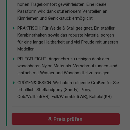
hohen Tragekomfort gewährleisten. Eine ideale
Passform wird dank stufenlosem Verstellen an
Kinnriemen und Genickstück ermöglicht.
PRAKTISCH: Für Weide & Stall geeignet. Ein stabiler
Karabinerhaken sowie das robuste Material sorgen
für eine lange Haltbarkeit und viel Freude mit unseren
Modellen.
PFLEGELEICHT: Angenehm zu reinigen dank des
waschbaren Nylon Materials. Verschmutzungen sind
einfach mit Wasser und Waschmittel zu reinigen.
GRÖßEN&DESIGN: Wir haben folgende Größen für Sie
erhältlich: Shetlandpony (Shetty), Pony,
Cob/Vollblut(VB), Full/Warmblut(WB), Kaltblut(KB).
Preis prüfen