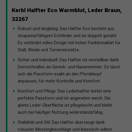
Kerbl Halfter Eco Warmblut, Leder Braun,
32267
Robust und langlebig: Das Halfter Eco besteht aus
strapazierfähigem Echtleder und ist doppelt genäht.
Es verbindet edles Design mit hoher Funktionalität für
Stall, Weide und Turniereinsätze.
Sicher und individuell: Das Halfter ist verstellbar dank
Dornschnallen an Genick- und Nasenriemen. So lässt
sich die Passform exakt an den Pferdekopf
anpassen, für mehr Kontrolle und Komfort.
Komfort und Pflege: Das Lederhalfter bietet eine
perfekte Passform und ist angenehm weich. Die
glatte Leder-Oberfläche ist pflegeleicht und bleibt
auch bei häufiger Nutzung widerstandsfähig.
Stabilität und Stil: Das Halfter überzeugt dank
robuster Messingbeschläge und klassisch-edlem