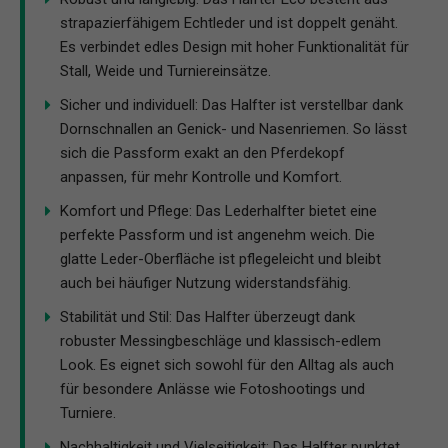
strapazierfähigem Echtleder und ist doppelt genäht.
Es verbindet edles Design mit hoher Funktionalität für
Stall, Weide und Turniereinsätze.
Sicher und individuell: Das Halfter ist verstellbar dank
Dornschnallen an Genick- und Nasenriemen. So lässt
sich die Passform exakt an den Pferdekopf
anpassen, für mehr Kontrolle und Komfort.
Komfort und Pflege: Das Lederhalfter bietet eine
perfekte Passform und ist angenehm weich. Die
glatte Leder-Oberfläche ist pflegeleicht und bleibt
auch bei häufiger Nutzung widerstandsfähig.
Stabilität und Stil: Das Halfter überzeugt dank
robuster Messingbeschläge und klassisch-edlem
Look. Es eignet sich sowohl für den Alltag als auch
für besondere Anlässe wie Fotoshootings und
Turniere.
Nachhaltigkeit und Vielseitigkeit: Das Halfter punktet