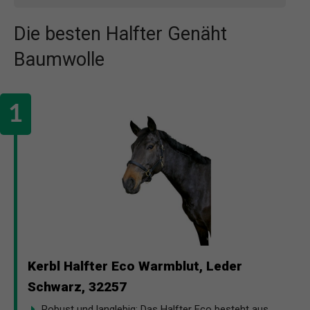
Die besten Halfter Genäht
Baumwolle
Kerbl Halfter Eco Warmblut, Leder
Schwarz, 32257
Robust und langlebig: Das Halfter Eco besteht aus