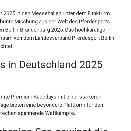
uar 2025 in den Messehallen unter dem Funkturm
ne bunte Mischung aus der Welt des Pferdesports
son Berlin-Brandenburg 2025. Das hochkarätige
insam von dem Landesverband Pferdesport
usgerichtet.
 in Deutschland 2025
annte Premium Racedays mit einer stärkeren
age bieten eine besondere Plattform für den
sprechen spannende Wettkämpfe.