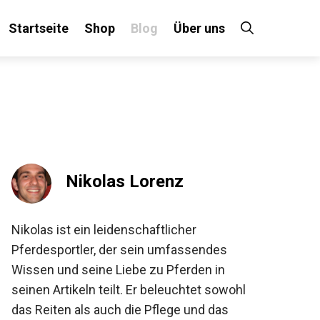
Startseite
Shop
Blog
Über uns
×
 an!
Nikolas Lorenz
Nikolas ist ein leidenschaftlicher
Pferdesportler, der sein umfassendes
Wissen und seine Liebe zu Pferden in
seinen Artikeln teilt. Er beleuchtet sowohl
das Reiten als auch die Pflege und das