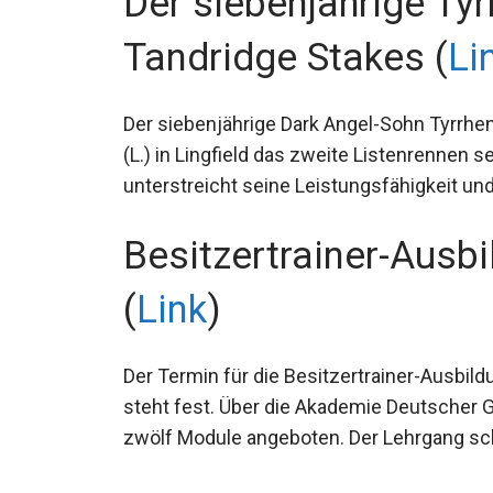
Der siebenjährige Ty
Tandridge Stakes (
Li
Der siebenjährige Dark Angel-Sohn Tyrrhen
Stakes (L.) in Lingfield das zweite Listenr
Erfolg unterstreicht seine Leistungsfähig
Besitzertrainer-Ausb
(
Link
)
Der Termin für die Besitzertrainer-Ausbil
steht fest. Über die Akademie Deutscher 
zwölf Module angeboten. Der Lehrgang sch