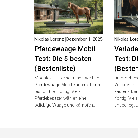
Nikolas Lorenz
Dezember 1,
Nikolas Lor
2025
2025
Pferdewaage Mobil
Verlade
Test: Die 5 besten
Test: D
(Bestenliste)
(Besten
Möchtest du keine minderwertige
Du möchtest
Pferdewaage Mobil kaufen? Dann
Verladerampe
bist du hier richtig! Viele
kaufen? Dann
Pferdebesitzer wählen eine
richtig! Viel
beliebige Waage und kämpfen…
unüberlegt 