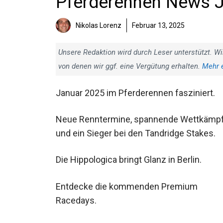
Pferderennen News J
Nikolas Lorenz
Februar 13, 2025
Unsere Redaktion wird durch Leser unterstützt. Wi
von denen wir ggf. eine Vergütung erhalten.
Mehr 
Januar 2025 im Pferderennen fasziniert.
Neue Renntermine, spannende
Wettkämpfe, und ein Sieger bei den
Tandridge Stakes.
Die Hippologica bringt Glanz in Berlin.
Entdecke die kommenden Premium
Racedays.