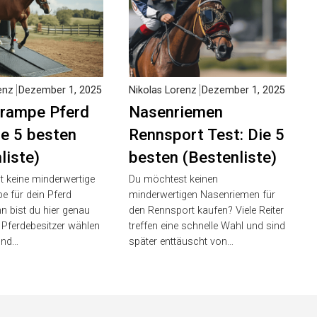
enz
Dezember 1,
Nikolas Lorenz
Dezember 1,
2025
rampe Pferd
Nasenriemen
ie 5 besten
Rennsport Test: Die
liste)
5 besten
(Bestenliste)
 keine minderwertige
 für dein Pferd
Du möchtest keinen
 bist du hier genau
minderwertigen Nasenriemen für
e Pferdebesitzer wählen
den Rennsport kaufen? Viele Reiter
und…
treffen eine schnelle Wahl und