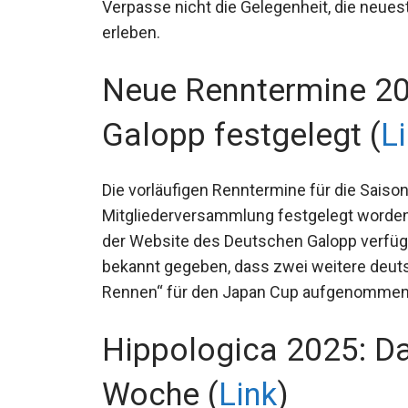
Verpasse nicht die Gelegenheit, die neue
erleben.
Neue Renntermine 20
Galopp festgelegt (
L
Die vorläufigen Renntermine für die Sais
Mitgliederversammlung festgelegt worden.
der Website des Deutschen Galopp verfüg
(JRA) bekannt gegeben, dass zwei weitere
„Bonus-Rennen“ für den Japan Cup aufg
Hippologica 2025: Da