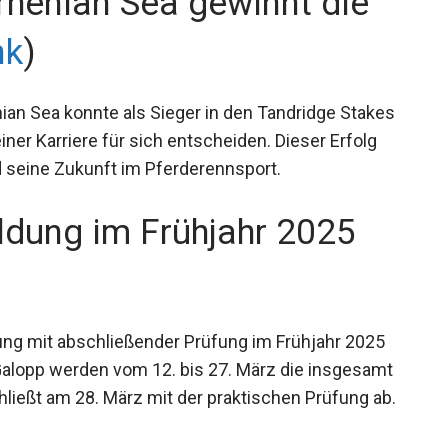
rrhenian Sea gewinnt die
nk
)
ian Sea konnte als Sieger in den Tandridge
ennen seiner Karriere für sich entscheiden. Dieser
keit und seine Zukunft im Pferderennsport.
ildung im Frühjahr 2025
dung mit abschließender Prüfung im Frühjahr 2025
Galopp werden vom 12. bis 27. März die insgesamt
ließt am 28. März mit der praktischen Prüfung