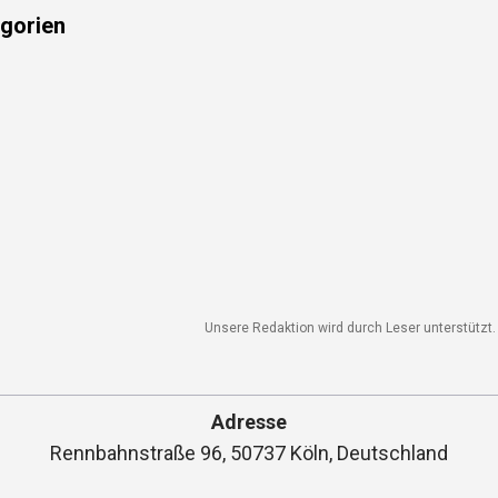
sind später enttäuscht von…
gorien
Unsere Redaktion wird durch Leser unterstützt. W