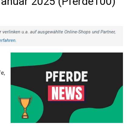
anuar 2025 (Pferde100)
r verlinken u.a. auf ausgewählte Online-Shops und Partner,
erfahren
.