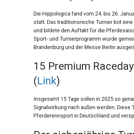
Woche (
Link
)
Die Hippologica fand vom 24. bis 26. Jan
statt. Das traditionsreiche Turnier bot ei
und bildete den Auftakt für die Pferdesai
Sport- und Turnierprogramm wurde geme
Berlin-Brandenburg und der Messe Berlin a
15 Premium Racedays
(
Link
)
Insgesamt 15 Tage sollen in 2025 so gen
Signalwirkung nach außen werden. Diese T
Pferderennsport in Deutschland und ver