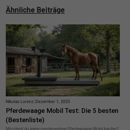
Ähnliche Beiträge
Nikolas Lorenz
Dezember 1, 2025
Pferdewaage Mobil Test: Die 5 besten
(Bestenliste)
Möchtest du keine minderwertige Pferdewaage Mobil kaufen?