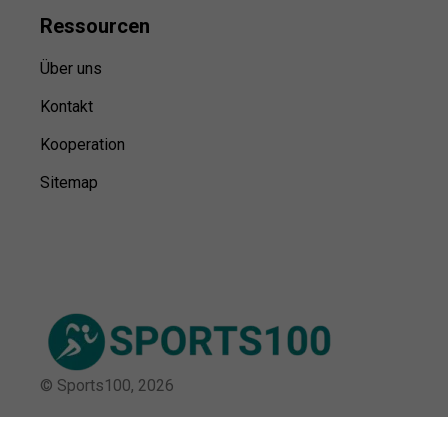
Ressource
n
Über uns
Kontakt
Kooperation
Sitemap
© Sports100,
2026
Impressum
Datenschutz