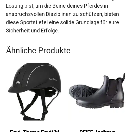
zu einem Must-Have für Reiter und ihre Pferde.
Wenn du auf der Suche nach einer zuverlässigen
Lösung bist, um die Beine deines Pferdes in
anspruchsvollen Disziplinen zu schützen, bieten
diese Sportstiefel eine solide Grundlage für eure
Sicherheit und Erfolge.
Ähnliche Produkte