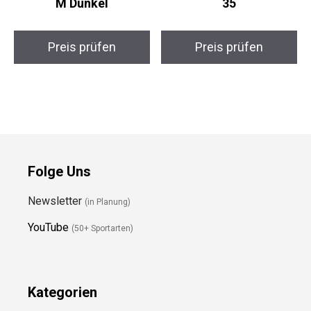
M Dunkel
35
Preis prüfen
Preis prüfen
Folge Uns
Newsletter
(in Planung)
YouTube
(50+ Sportarten)
Kategorien