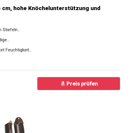
,4 cm, hohe Knöchelunterstützung und
Stiefeln...
ge...
t Feuchtigkeit...
Preis prüfen