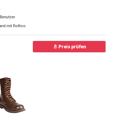
.
Benutzer.
and mit Rothco
Preis prüfen