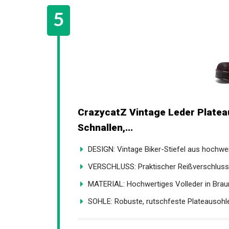
CrazycatZ Vintage Leder Plateau 
mit Schnallen,...
DESIGN: Vintage Biker-Stiefel aus hochwer
VERSCHLUSS: Praktischer Reißverschluss a
MATERIAL: Hochwertiges Volleder in Braun 
SOHLE: Robuste, rutschfeste Plateausohle 