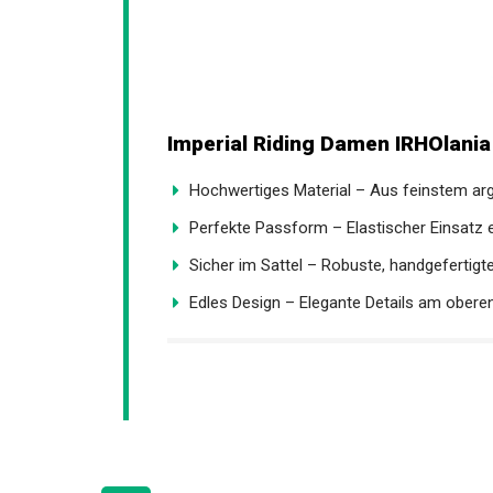
Imperial Riding Damen IRHOlania
Hochwertiges Material – Aus feinstem arg
Perfekte Passform – Elastischer Einsatz e
Sicher im Sattel – Robuste, handgefertigt
Edles Design – Elegante Details am oberen