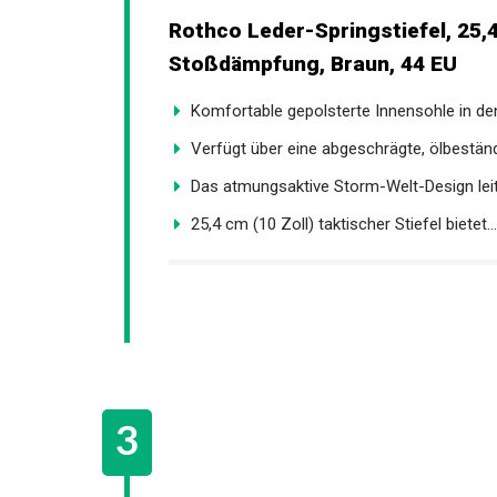
Rothco Leder-Springstiefel, 25
Stoßdämpfung, Braun, 44 EU
Komfortable gepolsterte Innensohle in den 
Verfügt über eine abgeschrägte, ölbeständi
Das atmungsaktive Storm-Welt-Design leite
25,4 cm (10 Zoll) taktischer Stiefel bietet...