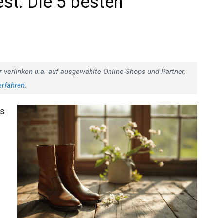
est: Die 5 besten
r verlinken u.a. auf ausgewählte Online-Shops und Partner,
erfahren
.
us