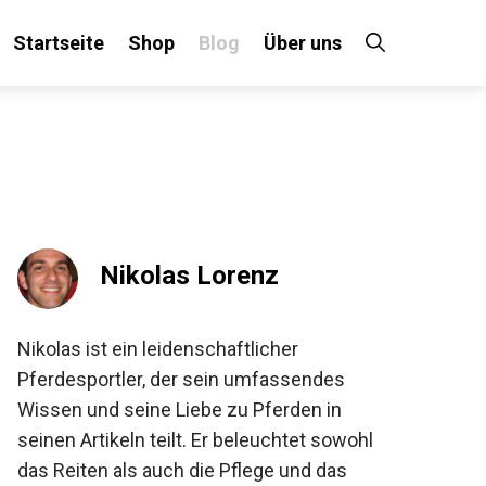
Startseite
Shop
Blog
Über uns
×
 an!
Nikolas Lorenz
Nikolas ist ein leidenschaftlicher
Pferdesportler, der sein umfassendes
Wissen und seine Liebe zu Pferden in
seinen Artikeln teilt. Er beleuchtet sowohl
das Reiten als auch die Pflege und das