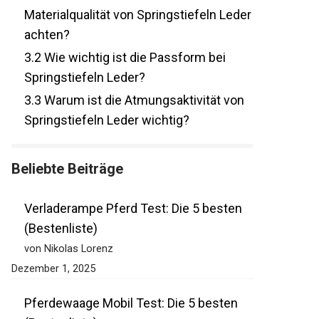
3.1
Worauf sollte ich bei der
Materialqualität von Springstiefeln
Leder achten?
3.2
Wie wichtig ist die Passform bei
Springstiefeln Leder?
3.3
Warum ist die Atmungsaktivität von
Springstiefeln Leder wichtig?
Beliebte Beiträge
Verladerampe Pferd Test: Die 5 besten
(Bestenliste)
von Nikolas Lorenz
Dezember 1, 2025