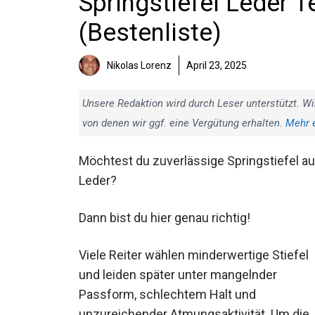
Springstiefel Leder T
(Bestenliste)
Nikolas Lorenz
April 23, 2025
Unsere Redaktion wird durch Leser unterstützt. Wi
von denen wir ggf. eine Vergütung erhalten.
Mehr 
Möchtest du zuverlässige Springstiefel a
Leder?
Dann bist du hier genau richtig!
Viele Reiter wählen minderwertige Stiefel
und leiden später unter mangelnder
Passform, schlechtem Halt und
unzureichender Atmungsaktivität. Um die