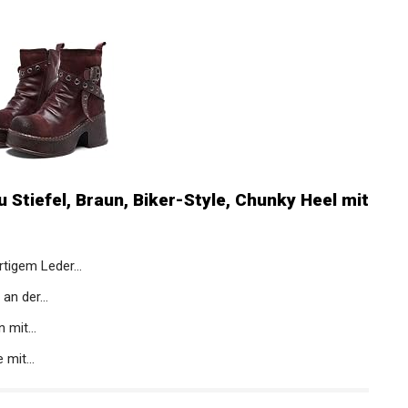
Stiefel, Braun, Biker-Style, Chunky Heel
tigem Leder...
n der...
mit...
mit...