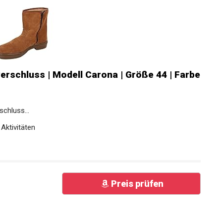
verschluss | Modell Carona | Größe 44 |
chluss...
Aktivitäten
Preis prüfen