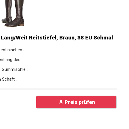
 Lang/Weit Reitstiefel, Braun, 38 EU Schmal
entinischem...
ntlang des...
e Gummisohle...
 Schaft...
Preis prüfen