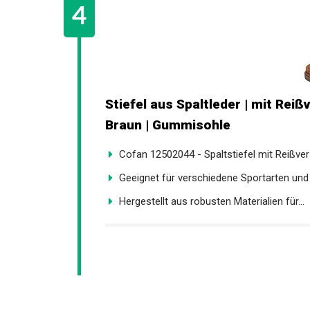
Stiefel aus Spaltleder | mit Reiß
Farbe Braun | Gummisohle
Cofan 12502044 - Spaltstiefel mit Reißvers
Geeignet für verschiedene Sportarten und 
Hergestellt aus robusten Materialien für...