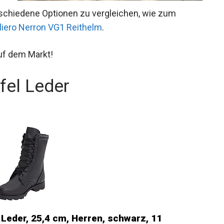
verschiedene Optionen zu vergleichen, wie zum
liero Nerron VG1 Reithelm
.
uf dem Markt!
fel Leder
 Leder, 25,4 cm, Herren, schwarz, 11