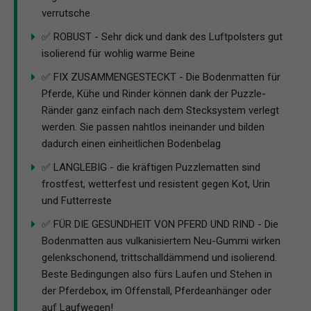
verrutsche
✅ ROBUST - Sehr dick und dank des Luftpolsters gut
isolierend für wohlig warme Beine
✅ FIX ZUSAMMENGESTECKT - Die Bodenmatten für
Pferde, Kühe und Rinder können dank der Puzzle-
Ränder ganz einfach nach dem Stecksystem verlegt
werden. Sie passen nahtlos ineinander und bilden
dadurch einen einheitlichen Bodenbelag
✅ LANGLEBIG - die kräftigen Puzzlematten sind
frostfest, wetterfest und resistent gegen Kot, Urin
und Futterreste
✅ FÜR DIE GESUNDHEIT VON PFERD UND RIND - Die
Bodenmatten aus vulkanisiertem Neu-Gummi wirken
gelenkschonend, trittschalldämmend und isolierend.
Beste Bedingungen also fürs Laufen und Stehen in
der Pferdebox, im Offenstall, Pferdeanhänger oder
auf Laufwegen!