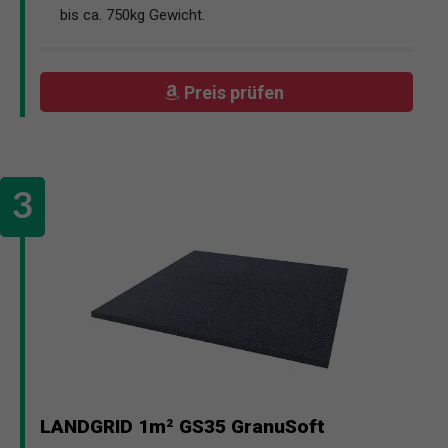
bis ca. 750kg Gewicht.
Preis prüfen
LANDGRID 1m² GS35 GranuSoft