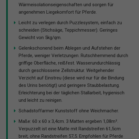
Wärmeisolationseigenschaften und sorgen für
angenehmen Liegekomfort für Pferde.
Leicht zu verlegen durch Puzzlesystem, einfach zu
schneiden (Stichsäge, Teppichmesser). Geringes
Gewicht von 5kg/qm.
Gelenkschonend beim Ablegen und Aufstehen der
Pferde, weniger Verletzungen. Rutschhemmend durch
griffige Oberfläche, reißfest. Wasserundurchlässig
durch geschlossene Zellstruktur. Weitgehender
Verzicht auf Einstreu (diese wird nur für die Bindung
des Urins benötigt) und geringere Staubbelastung.
Erleichterung bei der täglichen Stallarbeit, hygienisch
und leicht zu reinigen.
Schadstoffarmer Kunststoff ohne Weichmacher.
Maße: 60 x 60 x 3,4cm. 3 Matten ergeben 1,08m².
Verpuzzelt ist eine Matte mit Randstreifen 61,5cm
breit, ohne Randstreifen 57,5. Empfohlen für Pferde