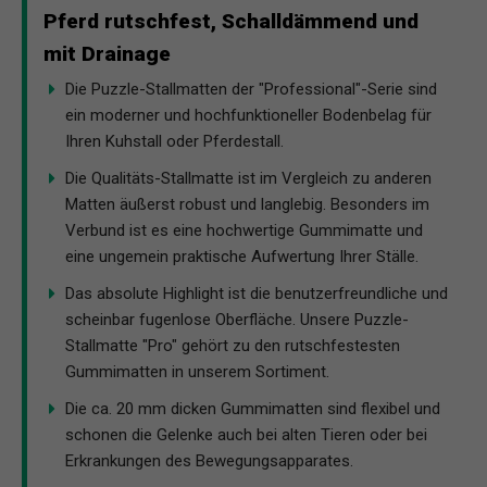
Pferd rutschfest, Schalldämmend und
mit Drainage
Die Puzzle-Stallmatten der "Professional"-Serie sind
ein moderner und hochfunktioneller Bodenbelag für
Ihren Kuhstall oder Pferdestall.
Die Qualitäts-Stallmatte ist im Vergleich zu anderen
Matten äußerst robust und langlebig. Besonders im
Verbund ist es eine hochwertige Gummimatte und
eine ungemein praktische Aufwertung Ihrer Ställe.
Das absolute Highlight ist die benutzerfreundliche und
scheinbar fugenlose Oberfläche. Unsere Puzzle-
Stallmatte "Pro" gehört zu den rutschfestesten
Gummimatten in unserem Sortiment.
Die ca. 20 mm dicken Gummimatten sind flexibel und
schonen die Gelenke auch bei alten Tieren oder bei
Erkrankungen des Bewegungsapparates.