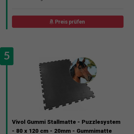
Preis prüfen
Vivol Gummi Stallmatte - Puzzlesystem
- 80 x 120 cm - 20mm - Gummimatte